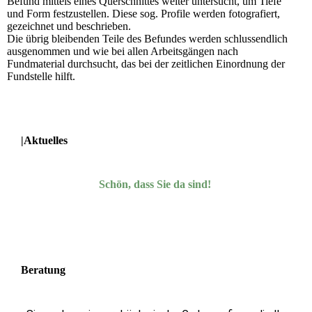
Befund mittels eines Querschnittes weiter untersucht, um Tiefe
und Form festzustellen. Diese sog. Profile werden fotografiert,
gezeichnet und beschrieben.
Die übrig bleibenden Teile des Befundes werden schlussendlich
ausgenommen und wie bei allen Arbeitsgängen nach
Fundmaterial durchsucht, das bei der zeitlichen Einordnung der
Fundstelle hilft.
|Aktuelles
Schön, dass Sie da sind!
Beratung