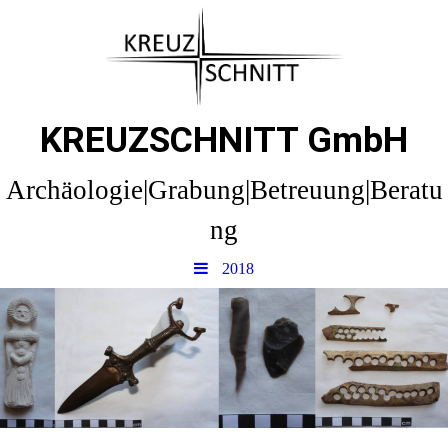
KREUZSCHNITT GmbH
Archäologie|Grabung|Betreuung|Beratu
ng
2018